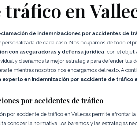
 tráfico en Valle
reclamación de indemnizaciones por accidentes de tr
l y personalizada de cada caso. Nos ocupamos de todo el p
ción con aseguradoras y defensa jurídica
, con el obje
ividual y diseñamos la mejor estrategia para defender tus d
erarte mientras nosotros nos encargamos del resto. A cont
experto en indemnización por accidente de tráfico e
iones por accidentes de tráfico
 por accidente de tráfico en Vallecas permite afrontar la
lita conocer la normativa, los baremos y las estrategias ne