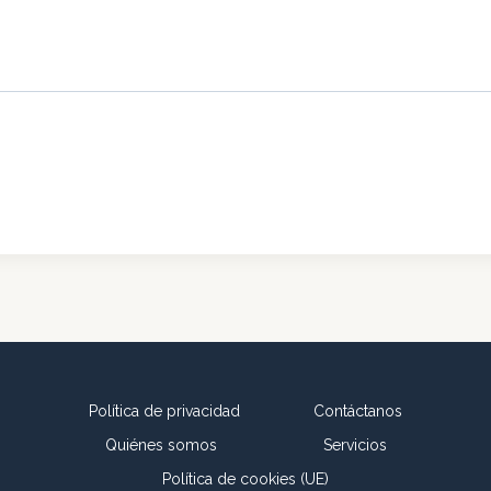
Política de privacidad
Contáctanos
Quiénes somos
Servicios
Política de cookies (UE)