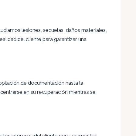
tudiamos lesiones, secuelas, daños materiales,
alidad del cliente para garantizar una
opilación de documentación hasta la
te centrarse en su recuperación mientras se
 los intereses del cliente con argumentos