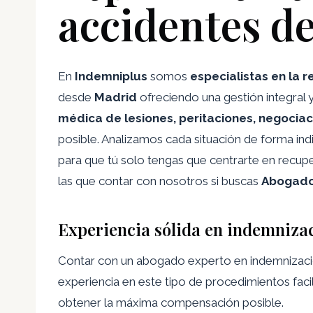
accidentes de
En
Indemniplus
somos
especialistas en la 
desde
Madrid
ofreciendo una gestión integra
médica de lesiones, peritaciones, negocia
posible. Analizamos cada situación de forma ind
para que tú solo tengas que centrarte en recup
las que contar con nosotros si buscas
Abogado 
Experiencia sólida en indemnizac
Contar con un abogado experto en indemnización
experiencia en este tipo de procedimientos faci
obtener la máxima compensación posible.