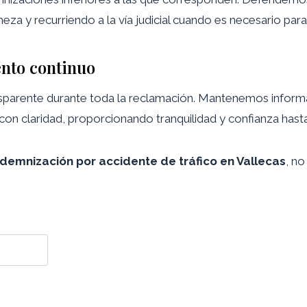
meza y recurriendo a la vía judicial cuando es necesario par
nto continuo
sparente durante toda la reclamación. Mantenemos informa
 claridad, proporcionando tranquilidad y confianza hasta l
demnización por accidente de tráfico en Vallecas
, n