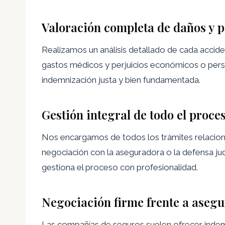
Valoración completa de daños y p
Realizamos un análisis detallado de cada accide
gastos médicos y perjuicios económicos o person
indemnización justa y bien fundamentada.
Gestión integral de todo el proce
Nos encargamos de todos los trámites relaciona
negociación con la aseguradora o la defensa judic
gestiona el proceso con profesionalidad.
Negociación firme frente a aseg
Las compañías de seguros suelen ofrecer indem