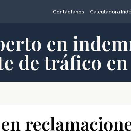
Contáctanos
Calculadora Ind
erto en indem
e de tráfico en
 en reclamacione