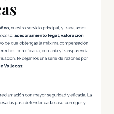
cas
áfico
, nuestro servicio principal, y trabajamos
roceso:
asesoramiento legal, valoración
tivo de que obtengas la máxima compensación
erechos con eficacia, cercanía y transparencia,
inuación, te dejamos una serie de razones por
n Vallecas
:
 reclamación con mayor seguridad y eficacia. La
cesarias para defender cada caso con rigor y