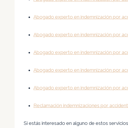
Abogado experto en indemnización por acci
Abogado experto en indemnización por acc
Abogado experto en indemnización por acc
Abogado experto en indemnización por acc
Abogado experto en indemnización por acci
Reclamación indemnizaciones por accident
Si estás interesado en alguno de estos servicio