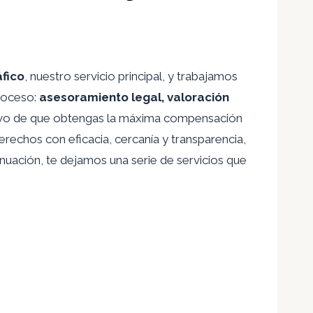
áfico
, nuestro servicio principal, y trabajamos
roceso:
asesoramiento legal, valoración
tivo de que obtengas la máxima compensación
erechos con eficacia, cercanía y transparencia,
nuación, te dejamos una serie de servicios que