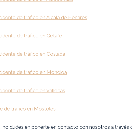
dente de tráfico en Alcalá de Henares
idente de tráfico en Getafe
idente de tráfico en Coslada
idente de tráfico en Moncloa
dente de tráfico en Vallecas
e de tráfico en Móstoles
s, no dudes en ponerte en contacto con nosotros a través de